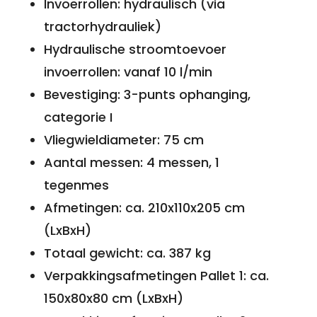
Invoerrollen: hydraulisch (via
tractorhydrauliek)
Hydraulische stroomtoevoer
invoerrollen: vanaf 10 l/min
Bevestiging: 3-punts ophanging,
categorie I
Vliegwieldiameter: 75 cm
Aantal messen: 4 messen, 1
tegenmes
Afmetingen: ca. 210x110x205 cm
(LxBxH)
Totaal gewicht: ca. 387 kg
Verpakkingsafmetingen Pallet 1: ca.
150x80x80 cm (LxBxH)