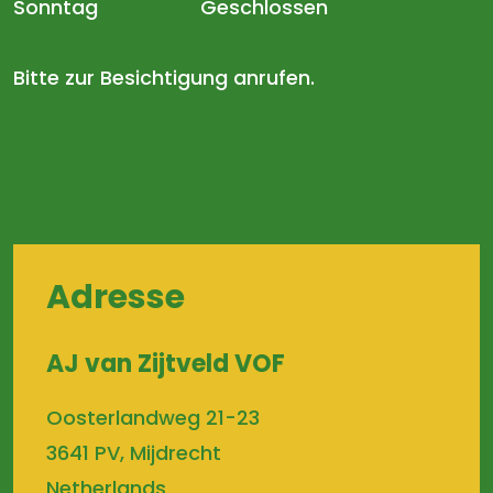
Sonntag
Geschlossen
Bitte zur Besichtigung anrufen.
Adresse
AJ van Zijtveld VOF
Oosterlandweg 21-23
3641 PV, Mijdrecht
Netherlands