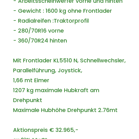
- Arbeitsscheinwerfer vorne und hinten
- Gewicht : 1600 kg ohne Frontlader
- Radialreifen :Traktorprofil
- 280/70R16 vorne
- 360/70R24 hinten
Mit Frontlader KL5510 N, Schnellwechsler,
Parallelführung, Joystick,
1,66 mt Eimer
1207 kg maximale Hubkraft am
Drehpunkt
Maximale Hubhöhe Drehpunkt 2.76mt
Aktionspreis € 32.965,-