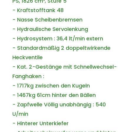
PS, 1826 cm³, Stufe 5
- Kraftstofftank 48
- Nasse Scheibenbremsen
- Hydraulische Servolenkung
- Hydrosystem : 36,4 lt/min extern
- Standardmäßig 2 doppeltwirkende
Heckventile
- Kat. 2-Gestänge mit Schnellwechsel-
Fanghaken :
- 1717kg zwischen den Kugeln
- 1467kg 61cm hinter den Bällen
- Zapfwelle Völlig unabhängig : 540
U/min
- Hinterer Unterkiefer