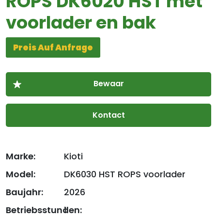
ROPS DK6020 HST met
voorlader en bak
Preis Auf Anfrage
Kontact
Marke:
Kioti
Model:
DK6030 HST ROPS voorlader
Baujahr:
2026
Betriebsstunden:
1