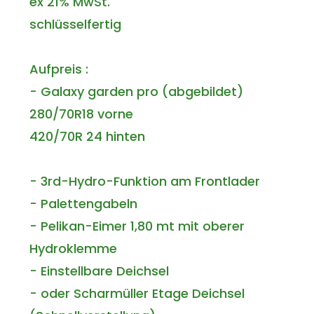
ex 21% MwSt.
schlüsselfertig
Aufpreis :
- Galaxy garden pro (abgebildet)
280/70R18 vorne
420/70R 24 hinten
- 3rd-Hydro-Funktion am Frontlader
- Palettengabeln
- Pelikan-Eimer 1,80 mt mit oberer
Hydroklemme
- Einstellbare Deichsel
- oder Scharmüller Etage Deichsel