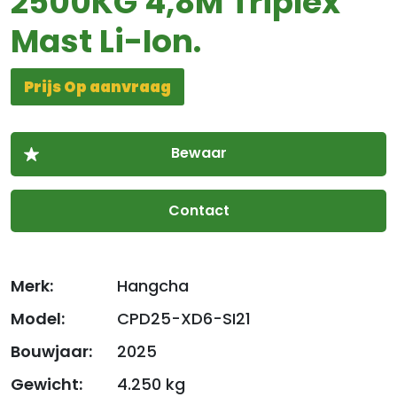
2500KG 4,8M Triplex
Mast Li-Ion.
Prijs Op aanvraag
Contact
Merk:
Hangcha
Model:
CPD25-XD6-SI21
Bouwjaar:
2025
Gewicht:
4.250 kg