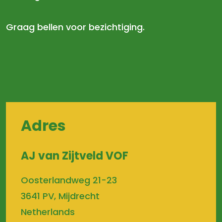
Graag bellen voor bezichtiging.
Adres
AJ van Zijtveld VOF
Oosterlandweg 21-23
3641 PV, Mijdrecht
Netherlands