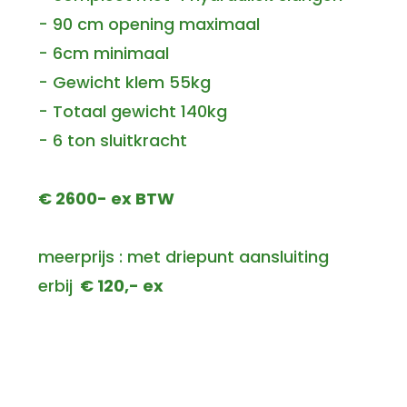
- 90 cm opening maximaal
- 6cm minimaal
- Gewicht klem 55kg
- Totaal gewicht 140kg
- 6 ton sluitkracht
€ 2600- ex BTW
meerprijs : met driepunt aansluiting
erbij
€ 120,- ex