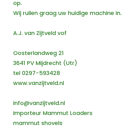
op.
Wij ruilen graag uw huidige machine in.
A.J. van Zijtveld vof
Oosterlandweg 21
3641 PV Mijdrecht (Utr)
tel 0297-593428
www.vanzijtveld.nl
info@vanzijtveld.nl
Importeur Mammut Loaders
mammut shovels