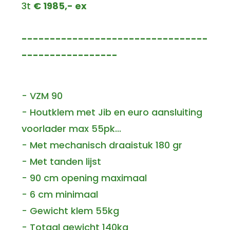
3t
€ 1985,- ex
---------------------------------
-----------------
- VZM 90
- Houtklem met Jib en euro aansluiting
voorlader max 55pk...
- Met mechanisch draaistuk 180 gr
- Met tanden lijst
- 90 cm opening maximaal
- 6 cm minimaal
- Gewicht klem 55kg
- Totaal gewicht 140kg