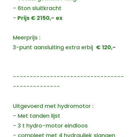
- 6ton sluitkracht
-
Prijs € 2150,- ex
Meerprijs :
3-punt aansluiting extra erbij
€ 120,-
---------------------------------
--------------
Uitgevoerd met hydromotor :
- Met tanden lijst
- 3 t hydro-motor eindloos
- compleet met 4 hydrauliek slangen