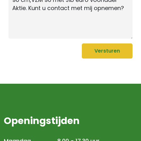
Versturen
Openingstijden
Maandag
8.00 - 17.30 uur