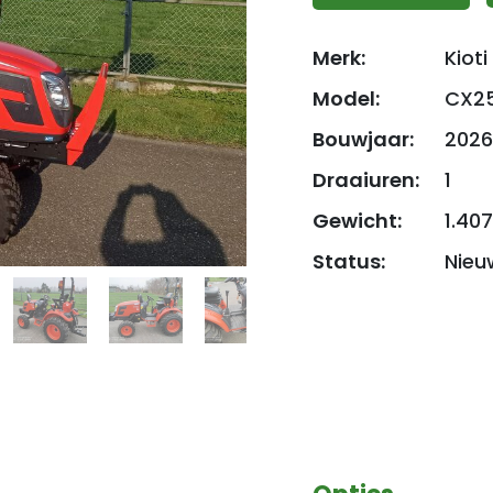
Merk:
Kioti
Model:
CX25
Bouwjaar:
2026
Draaiuren:
1
Gewicht:
1.40
Status:
Nieu