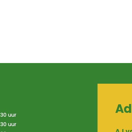
Ad
.30 uur
.30 uur
AJ v