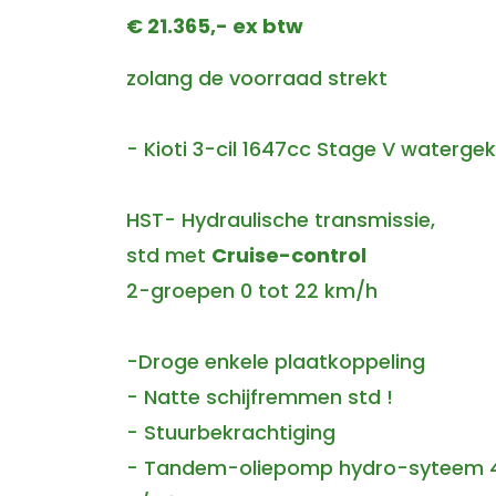
€ 21.365,- ex btw
zolang de voorraad strekt
- Kioti 3-cil 1647cc Stage V waterge
HST- Hydraulische transmissie,
std met
Cruise-control
2-groepen 0 tot 22 km/h
-Droge enkele plaatkoppeling
- Natte schijfremmen std !
- Stuurbekrachtiging
- Tandem-oliepomp hydro-syteem 43