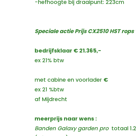
-hefhoogte bij draaipunt: 223cm
Speciale actie Prijs CX2510 HST rops
bedrijfsklaar € 21.365,-
ex 21% btw
met cabine en voorlader
€
ex 21 %btw
af Mijdrecht
meerprijs naar wens :
Banden Galaxy garden pro
totaal 1.