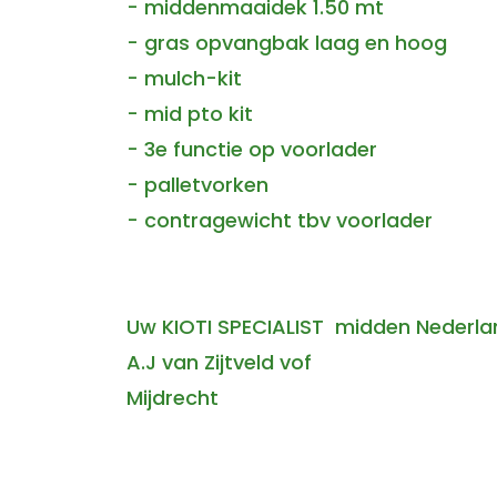
- middenmaaidek 1.50 mt
- gras opvangbak laag en hoog
- mulch-kit
- mid pto kit
- 3e functie op voorlader
- palletvorken
- contragewicht tbv voorlader
Uw KIOTI SPECIALIST midden Nederl
A.J van Zijtveld vof
Mijdrecht