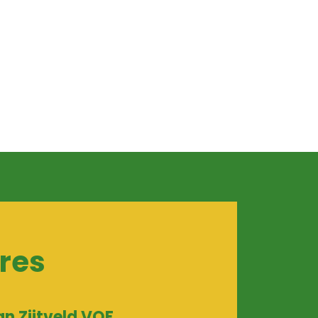
res
an Zijtveld VOF