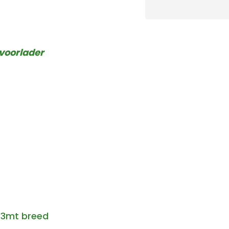
 voorlader
23mt breed