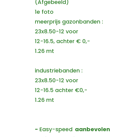
(Afgebeeld)
1e foto
meerprijs gazonbanden :
23x8.50-12 voor
12-16.5, achter € 0,-
1.26 mt
industriebanden :
23x8.50-12 voor
12-16.5 achter €0,-
1.26 mt
-
Easy-speed
aanbevolen