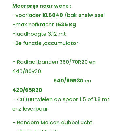
Meerprijs naar wens :
-voorlader
KL8040
/bak snelwissel
-max hefkracht
1535 kg
-laadhoogte 3.12 mt
-3e functie ,accumulator
- Radiaal banden 360/70R20 en
440/80R30
540/65R30
en
420/65R20
- Cultuurwielen op spoor 1.5 of 1.8 mt
enz leverbaar
- Rondom Molcon dubbellucht