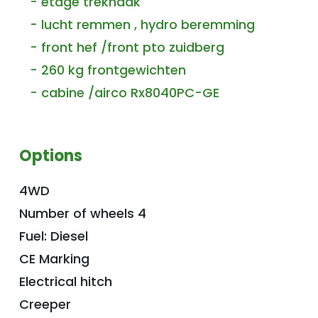
- etage trekhaak
- lucht remmen , hydro beremming
- front hef /front pto zuidberg
- 260 kg frontgewichten
- cabine /airco Rx8040PC-GE
Options
4WD
Number of wheels 4
Fuel: Diesel
CE Marking
Electrical hitch
Creeper