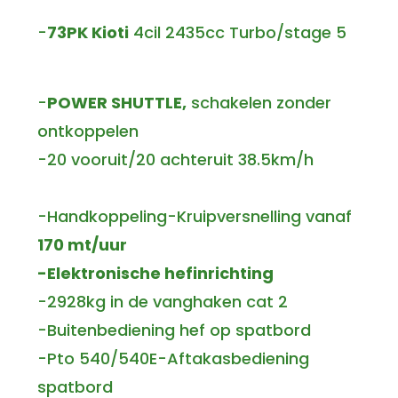
-
73PK Kioti
4cil 2435cc Turbo/stage 5
-
POWER SHUTTLE,
schakelen zonder
ontkoppelen
-20 vooruit/20 achteruit 38.5km/h
-Handkoppeling-Kruipversnelling vanaf
170 mt/uur
-Elektronische hefinrichting
-2928kg in de vanghaken cat 2
-Buitenbediening hef op spatbord
-Pto 540/540E-Aftakasbediening
spatbord