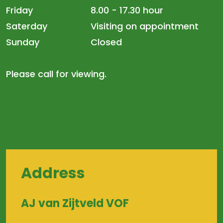
Friday
8.00 - 17.30 hour
Saterday
Visiting on appointment
Sunday
Closed
Please call for viewing.
Address
AJ van Zijtveld VOF