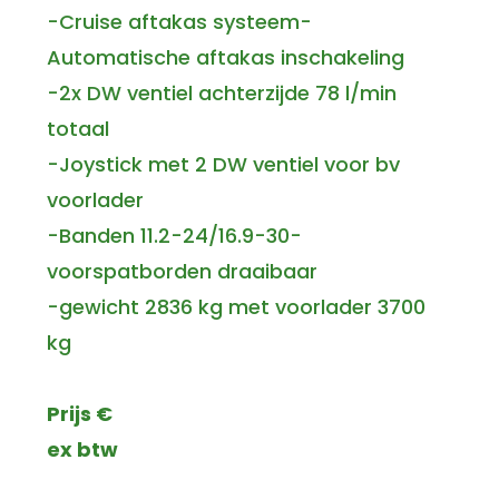
-Cruise aftakas systeem-
Automatische aftakas inschakeling
-2x DW ventiel achterzijde 78 l/min
totaal
-Joystick met 2 DW ventiel voor bv
voorlader
-Banden 11.2-24/16.9-30-
voorspatborden draaibaar
-gewicht 2836 kg met voorlader 3700
kg
Prijs €
ex btw