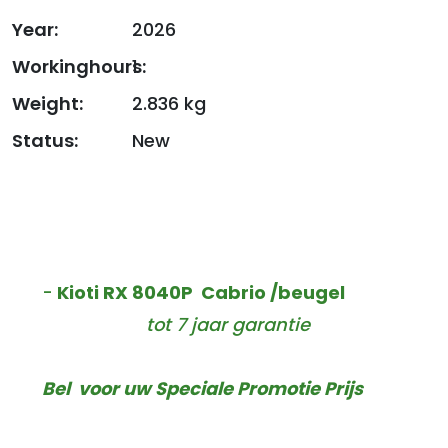
Year:
2026
Workinghours:
1
Weight:
2.836 kg
Status:
New
-
Kioti RX 8040P Cabrio /beugel
tot 7 jaar garantie
Bel voor uw Speciale Promotie Prijs