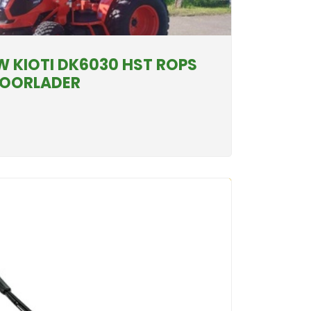
W KIOTI DK6030 HST ROPS
VOORLADER