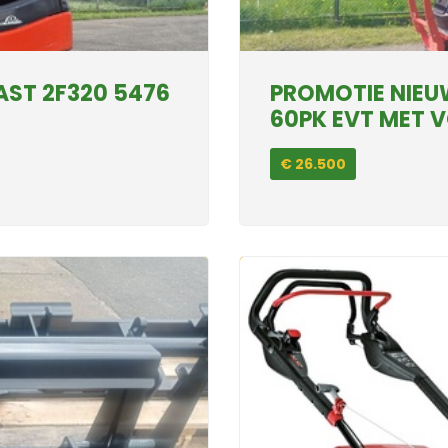
AST 2F320 5476
PROMOTIE NIEU
60PK EVT MET 
€ 26.500