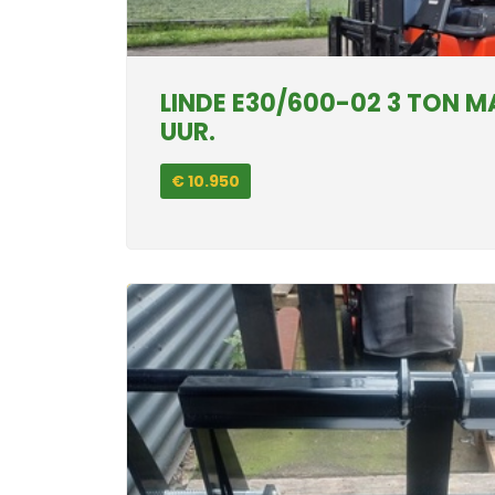
LINDE E30/600-02 3 TON M
UUR.
€ 10.950