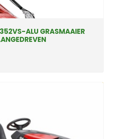
5352VS-ALU GRASMAAIER
AANGEDREVEN