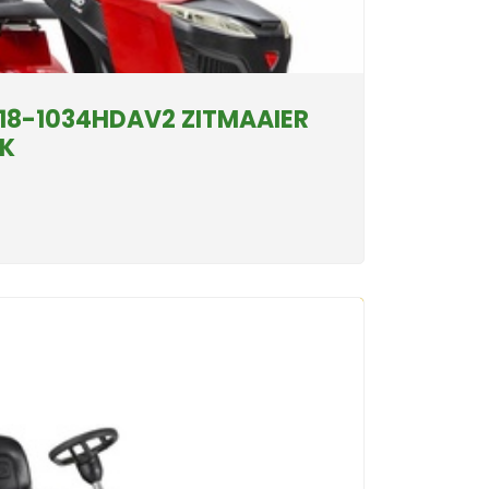
T18-1034HDAV2 ZITMAAIER
K