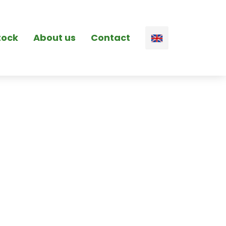
tock
About us
Contact