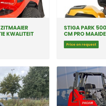
 ZITMAAIER
STIGA PARK 50
E KWALITEIT
CM PRO MAAIDE
Price on request