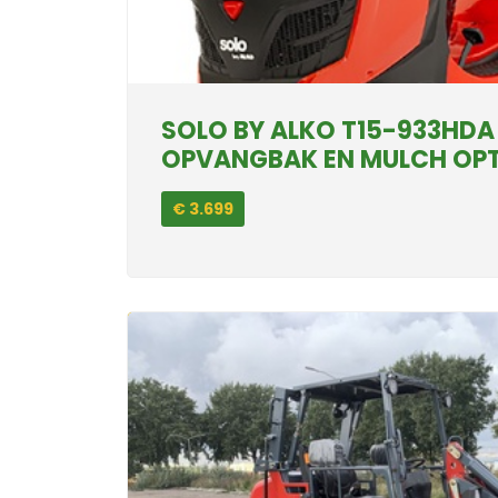
SOLO BY ALKO T15-933HDA
OPVANGBAK EN MULCH OPTI
€ 3.699