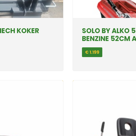
MECH KOKER
SOLO BY ALKO 
BENZINE 52CM 
€ 1.199