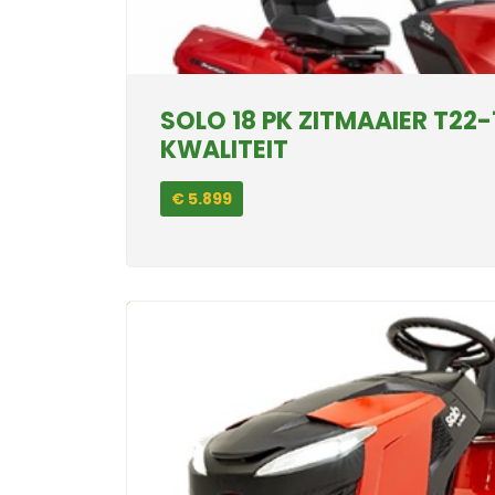
SOLO 18 PK ZITMAAIER T22
KWALITEIT
€ 5.899