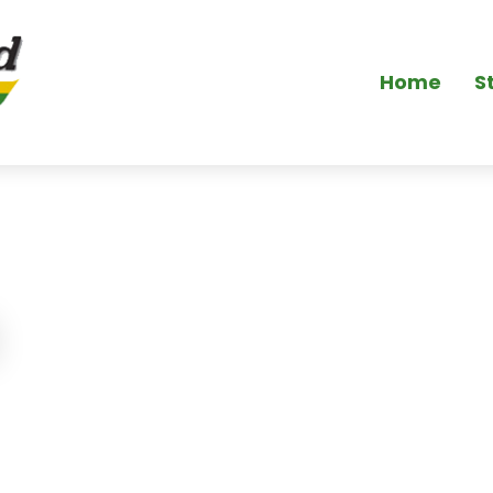
Home
S