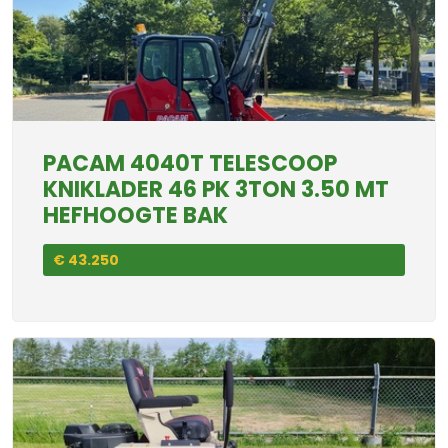
PACAM 4040T TELESCOOP
KNIKLADER 46 PK 3TON 3.50 MT
HEFHOOGTE BAK
€ 43.250