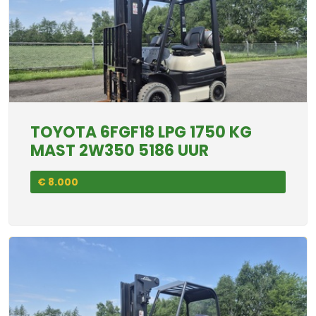
TOYOTA 6FGF18 LPG 1750 KG
MAST 2W350 5186 UUR
€ 8.000