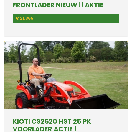
FRONTLADER NIEUW !! AKTIE
€ 21.365
KIOTI CS2520 HST 25 PK
VOORLADER ACTIE !