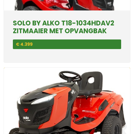
SOLO BY ALKO T18-1034HDAV2
ZITMAAIER MET OPVANGBAK
€ 4.399