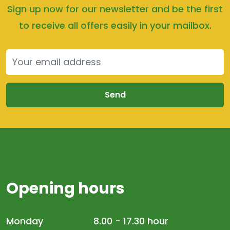
Sign up now for our newsletter and be the first
to receive all offers easily in your mailbox.
Send
Opening hours
Monday
8.00 - 17.30 hour