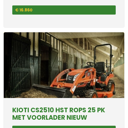
€ 16.860
KIOTI CS2510 HST ROPS 25 PK
MET VOORLADER NIEUW