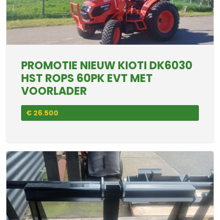
PROMOTIE NIEUW KIOTI DK6030
HST ROPS 60PK EVT MET
VOORLADER
€ 26.500