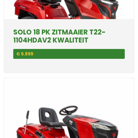
SOLO 18 PK ZITMAAIER T22-
1104HDAV2 KWALITEIT
€ 5.899