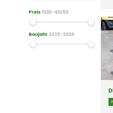
Preis
1030-43250
Baujahr
2025-2026
D
P