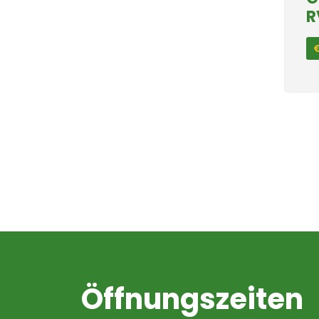
R
€
Öffnungszeiten