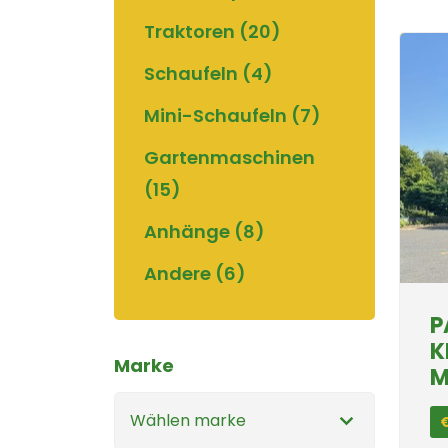
Traktoren (20)
Schaufeln (4)
Mini-Schaufeln (7)
Gartenmaschinen
(15)
Anhänge (8)
Andere (6)
P
K
Marke
M