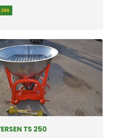
.399
VERSEN TS 250