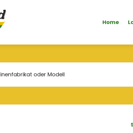
Home
L