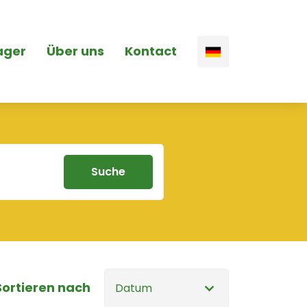
ager
Über uns
Kontact
Sortieren nach