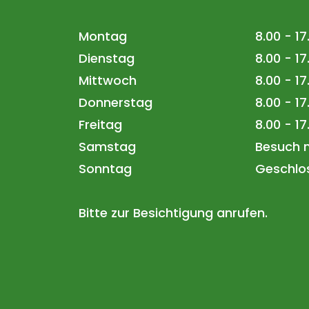
Montag
8.00 - 1
Dienstag
8.00 - 1
Mittwoch
8.00 - 1
Donnerstag
8.00 - 1
Freitag
8.00 - 1
Samstag
Besuch 
Sonntag
Geschlo
Bitte zur Besichtigung anrufen.