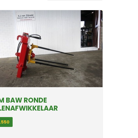
M BAW RONDE
LENAFWIKKELAAR
.550