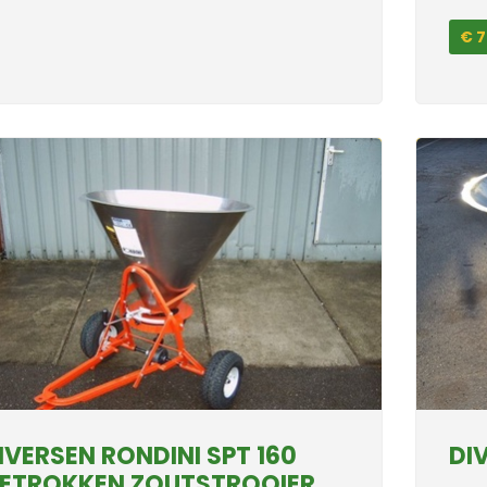
€ 7
IVERSEN RONDINI SPT 160
DI
ETROKKEN ZOUTSTROOIER