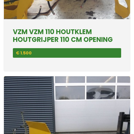
VZM VZM 110 HOUTKLEM
HOUTGRIJPER 110 CM OPENING
€ 1.500