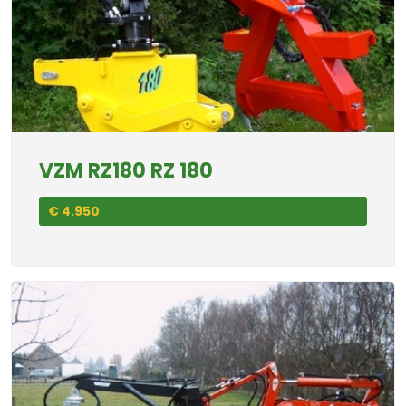
VZM RZ180 RZ 180
€ 4.950